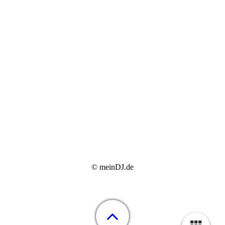
© meinDJ.de